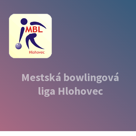
Mestská bowlingová
liga Hlohovec