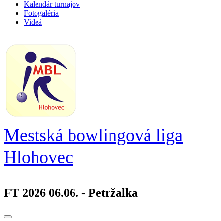
Kalendár turnajov
Fotogaléria
Videá
Mestská bowlingová liga
Hlohovec
FT 2026 06.06. - Petržalka