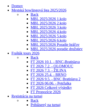
Domov
Mestská bowlingová liga 2025/2026
Back
MBL 2025/2026 1.kolo
MBL 2025/2026 2.kolo
MBL 2025/2026 3.kolo
MBL 2025/2026 4.kolo
MBL 2025/2026 5.kolo
MBL 2025/2026 6.kolo
MBL 2025/2026 Poradie hráčov
MBL 2025/2026 poradie družstiev
Frašták tours 2026
Back
FT 2026 10.1. - BNC-Bratislava
FT 2026 7.2. - OLOMOUC
FT 2026 7.3. - ŽILINA
FT 2026 25.4. - BRNO
FT 2026 9.5. - BNC Bratislava 2
FT 2026 06.06. - Petržalka
FT 2026 Celkové výsledky
FT Propozície 2026
Registrácia na turnaj
Back
Prihlásený na turnaj