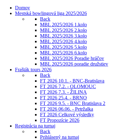
Domov
Mestská bowlingová liga 2025/2026
Back
MBL 2025/2026 1.kolo
MBL 2025/2026 2.kolo
MBL 2025/2026 3.kolo
MBL 2025/2026 4.kolo
MBL 2025/2026 5.kolo
MBL 2025/2026 6.kolo
MBL 2025/2026 Poradie hráčov
MBL 2025/2026 poradie družstiev
Frašták tours 2026
Back
FT 2026 10.1. - BNC-Bratislava
FT 2026 7.2. - OLOMOUC
FT 2026 7.3. - ŽILINA
FT 2026 25.4. - BRNO
FT 2026 9.5. - BNC Bratislava 2
FT 2026 06.06. - Petržalka
FT 2026 Celkové výsledky
FT Propozície 2026
Registrácia na turnaj
Back
Prihlásený na turnaj