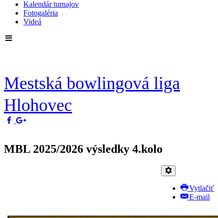
Kalendár turnajov
Fotogaléria
Videá
Mestská bowlingová liga
Hlohovec
MBL 2025/2026 výsledky 4.kolo
Vytlačiť
E-mail