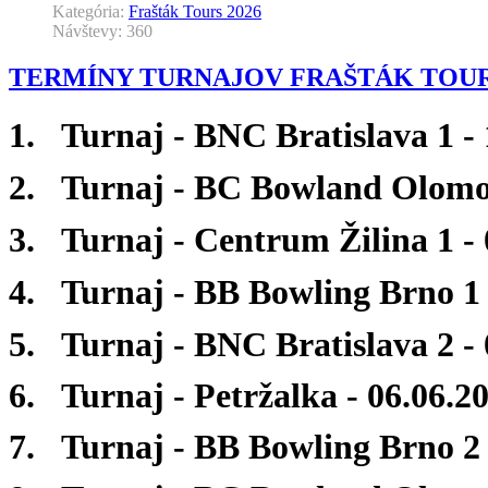
Kategória:
Frašták Tours 2026
Návštevy: 360
TERMÍNY TURNAJOV FRAŠTÁK TOUR
1. Turnaj - BNC Bratislava 1 -
2. Turnaj - BC Bowland Olomou
3. Turnaj - Centrum Žilina 1 -
4. Turnaj - BB Bowling Brno 1 
5. Turnaj - BNC Bratislava 2 -
6. Turnaj - Petržalka - 06.06.2
7. Turnaj - BB Bowling Brno 2 