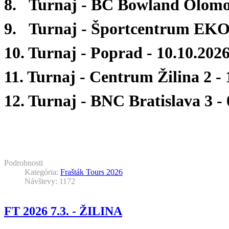
8. Turnaj - BC Bowland Olomou
9. Turnaj - Športcentrum EKO
10. Turnaj - Poprad - 10.10.202
11. Turnaj - Centrum Žilina 2 - 
12. Turnaj - BNC Bratislava 3 -
Podrobnosti
Kategória:
Frašták Tours 2026
Návštevy: 1172
FT 2026 7.3. - ŽILINA