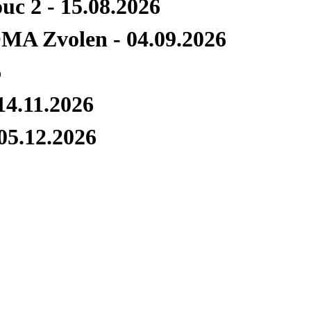
c 2 - 15.08.2026
MA Zvolen - 04.09.2026
6
14.11.2026
 05.12.2026