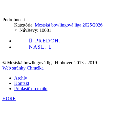
Podrobnosti
Kategória:
Mestská bowlingová liga 2025/2026
Návštevy: 10081
PREDCH.
NASL.
© Mestská bowlingová liga Hlohovec 2013 - 2019
Web stránky Chmelka
Archív
Kontakt
Prihlásiť do mailu
HORE