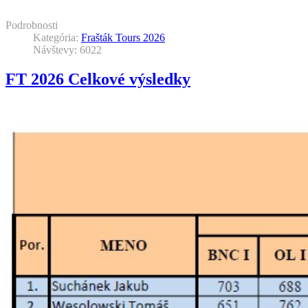
Podrobnosti
Kategória:
Frašták Tours 2026
Návštevy: 6022
FT 2026 Celkové výsledky