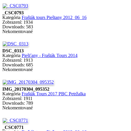
_CSC0793
Kategória
Frašták tours Pieštany 2012_06_16
Zobrazení: 1934
Downloads: 583
Nekomentované
DSC_0313
Kategória
Piešťany - Frašták Tours 2014
Zobrazení: 1913
Downloads: 685
Nekomentované
IMG_20170304_095352
Kategória
Frašták Tours 2017 PBC Petržalka
Zobrazení: 1911
Downloads: 789
Nekomentované
_CSC0771