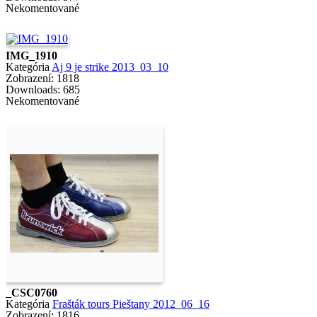
Nekomentované
IMG_1910
Kategória
Aj 9 je strike 2013_03_10
Zobrazení: 1818
Downloads: 685
Nekomentované
_CSC0760
Kategória
Frašták tours Pieštany 2012_06_16
Zobrazení: 1816