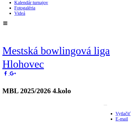
Kalendár turnajov
Fotogaléria
Videá
Mestská bowlingová liga
Hlohovec
MBL 2025/2026 4.kolo
Vytlačiť
E-mail