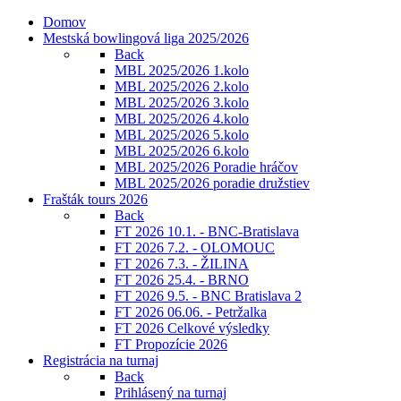
Domov
Mestská bowlingová liga 2025/2026
Back
MBL 2025/2026 1.kolo
MBL 2025/2026 2.kolo
MBL 2025/2026 3.kolo
MBL 2025/2026 4.kolo
MBL 2025/2026 5.kolo
MBL 2025/2026 6.kolo
MBL 2025/2026 Poradie hráčov
MBL 2025/2026 poradie družstiev
Frašták tours 2026
Back
FT 2026 10.1. - BNC-Bratislava
FT 2026 7.2. - OLOMOUC
FT 2026 7.3. - ŽILINA
FT 2026 25.4. - BRNO
FT 2026 9.5. - BNC Bratislava 2
FT 2026 06.06. - Petržalka
FT 2026 Celkové výsledky
FT Propozície 2026
Registrácia na turnaj
Back
Prihlásený na turnaj