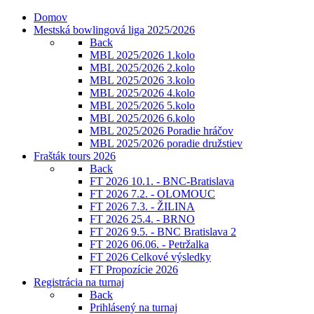
Domov
Mestská bowlingová liga 2025/2026
Back
MBL 2025/2026 1.kolo
MBL 2025/2026 2.kolo
MBL 2025/2026 3.kolo
MBL 2025/2026 4.kolo
MBL 2025/2026 5.kolo
MBL 2025/2026 6.kolo
MBL 2025/2026 Poradie hráčov
MBL 2025/2026 poradie družstiev
Frašták tours 2026
Back
FT 2026 10.1. - BNC-Bratislava
FT 2026 7.2. - OLOMOUC
FT 2026 7.3. - ŽILINA
FT 2026 25.4. - BRNO
FT 2026 9.5. - BNC Bratislava 2
FT 2026 06.06. - Petržalka
FT 2026 Celkové výsledky
FT Propozície 2026
Registrácia na turnaj
Back
Prihlásený na turnaj