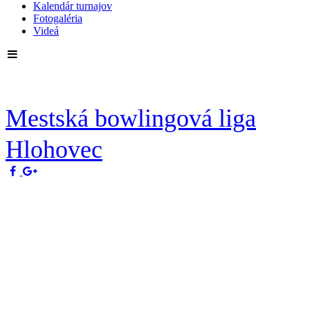
Kalendár turnajov
Fotogaléria
Videá
Mestská bowlingová liga
Hlohovec