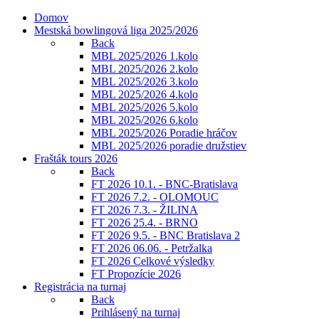
Domov
Mestská bowlingová liga 2025/2026
Back
MBL 2025/2026 1.kolo
MBL 2025/2026 2.kolo
MBL 2025/2026 3.kolo
MBL 2025/2026 4.kolo
MBL 2025/2026 5.kolo
MBL 2025/2026 6.kolo
MBL 2025/2026 Poradie hráčov
MBL 2025/2026 poradie družstiev
Frašták tours 2026
Back
FT 2026 10.1. - BNC-Bratislava
FT 2026 7.2. - OLOMOUC
FT 2026 7.3. - ŽILINA
FT 2026 25.4. - BRNO
FT 2026 9.5. - BNC Bratislava 2
FT 2026 06.06. - Petržalka
FT 2026 Celkové výsledky
FT Propozície 2026
Registrácia na turnaj
Back
Prihlásený na turnaj